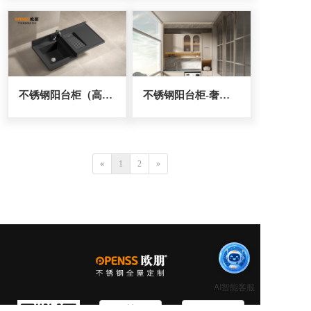
不锈钢阳台柜（高低一体成型）
不锈钢阳台柜-奢香夫人
«
1
2
»