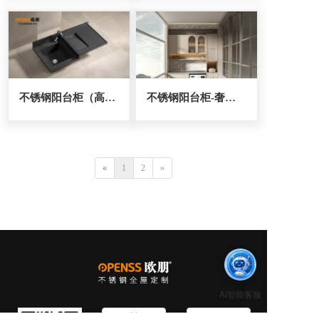
不锈钢阳台柜（高低一体成型）
不锈钢阳台柜-奢香夫人
«
1
2
»