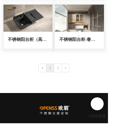
不锈钢阳台柜（高低一体成型）
不锈钢阳台柜-奢香夫人
«
1
2
»