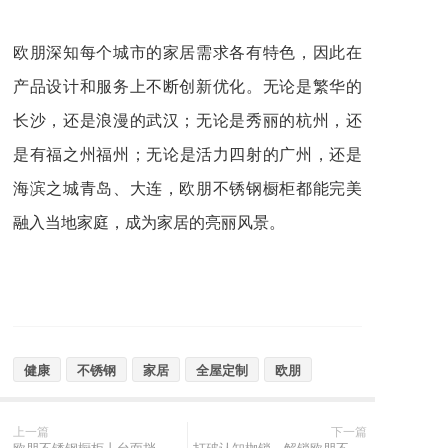
欧朋深知每个城市的家居需求各有特色，因此在
产品设计和服务上不断创新优化。无论是繁华的
长沙，还是浪漫的武汉；无论是秀丽的杭州，还
是有福之州福州；无论是活力四射的广州，还是
海滨之城青岛、大连，欧朋不锈钢橱柜都能完美
融入当地家庭，成为家居的亮丽风景。
健康
不锈钢
家居
全屋定制
欧朋
上一篇
下一篇
欧朋不锈钢橱柜丨台面挡水边一体折弯工艺，为什么比普通橱柜更防水？
打破认知枷锁，解锁欧朋不锈钢全屋定制新魅力