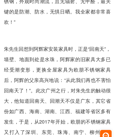
锈钢，外观时尚潮流，且无辐射、无甲醛，最关
键的是防潮、防水，无惧日晒。我全家都非常喜
欢！”
朱先生回想到阿辉家安装家具时，正是“回南天”，
墙壁、地面到处是水珠，阿辉家的旧家具大多已
经受潮变形，更换全屋家具为欧朋不锈钢家具
后，阿辉的父亲高兴地说：“从此我们再也不害怕
回南天了！”。此次广州之行，对朱先生的触动很
大，他知道回南天、回潮天不仅是广东，其它省
份如广西、海南、湖南、江西、福建等省区多有
发生，于是，从2017年开始，欧朋的不锈钢家具
又打入了深圳、东莞、珠海、南宁、柳州、海