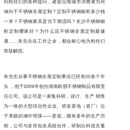
到粉丝们的各种提问，诸如沿海城市消费者为何
倾向于不锈钢全屋定制？定制不锈钢橱柜多少钱
一米？不锈钢家具是当下潮流吗？长沙不锈钢橱
柜定制哪家好？为什么说不锈钢全屋定制最健
康……朱先生在工作之余，都会耐心地为粉丝们
答疑解惑。
朱先生从事不锈钢全屋定制事业已经有20多个年
头 ，他于2009年创办湖南欧朋不锈钢制品有限责
任公司。该公司是一家集科研、设计、生产 销售
为一体的大型综合性企业。研发基地（老厂）位
于美丽的湘中明珠——娄底，拥有多年的生产历
程，公司与多所知名高校合作，研制出科技含量