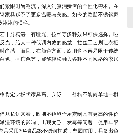
们紧跟时尚潮流，深入洞察消费者的个性化需求。在
钢家具赋予了更多温暖与美感。如今的欧朋不锈钢家
冷冰冰的模样。
艺十分精湛，有哑光、拉丝等多种效果可供选择。哑
反光，给人一种低调内敛的感觉；拉丝工艺则让衣柜
时尚感。而且，在颜色方面，欧朋也不再局限于传统
白色、香槟色等，能够轻松融入各种不同风格的家居
格肯定比板式家具高。实际上，价格不能简单地一概
但从长远来看，欧朋不锈钢全屋定制具有更高的性价
潮湿环境的影响，出现变形、发霉等问题，使用年限
家具采用304食品级不锈钢材质，坚固耐用，具备出色