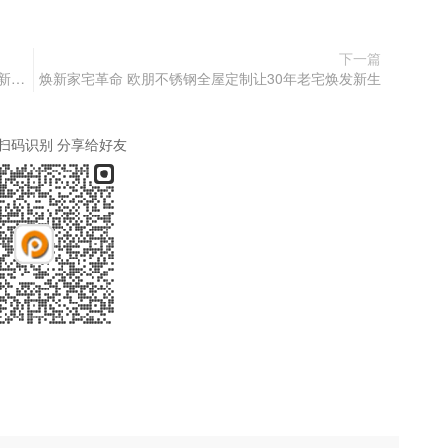
下一篇
重塑品质生活：欧朋不锈钢全屋定制开启旧房改造新纪元
焕新家宅革命 欧朋不锈钢全屋定制让30年老宅焕发新生
扫码识别 分享给好友