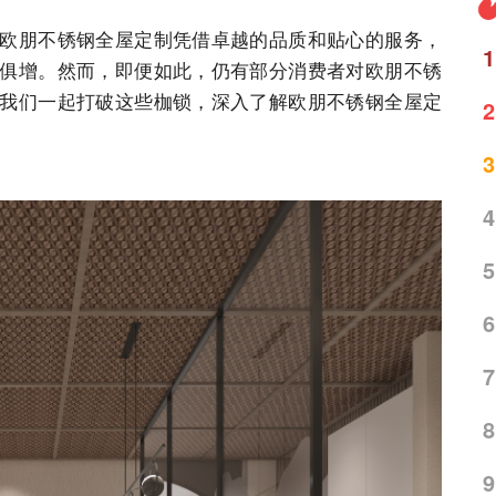
欧朋不锈钢全屋定制凭借卓越的品质和贴心的服务，
1
俱增。然而，即便如此，仍有部分消费者对欧朋不锈
我们一起打破这些枷锁，深入了解欧朋不锈钢全屋定
2
3
4
5
6
7
8
9