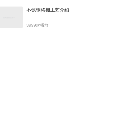
不锈钢格栅工艺介绍
3999次播放