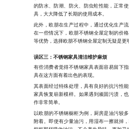
的防水、防潮、防火、防虫蛀性能，正常使
具，大大降低了长期的使用成本。
此外，欧朋在生产过程中，通过优化生产流
在一些情况下，欧朋不锈钢全屋定制的价格
等优势，选择欧朋不锈钢全屋定制无疑是更
误区三：不锈钢家具清洁维护麻烦
有些消费者觉得不锈钢家具表面容易留下指
具在这方面有着出色的表现。
其表面经过特殊处理，具有良好的抗污性能
家具恢复崭新模样。如果遇到顽固污渍，也
作非常简单。
以欧朋的不锈钢橱柜为例，厨房是油污较多
附着。即使有少量油污，用湿布一擦就掉，
橱柜那样吸收油污，不会产生异味，更加卫