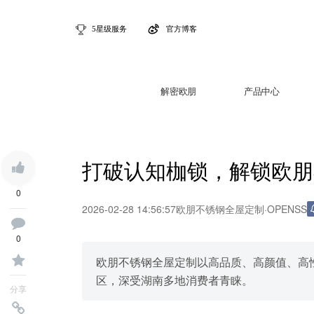
5星级服务
官方博客
解密欧朋
产品中心
打破认知枷锁，解锁欧朋
0
2026-02-28 14:56:57
欧朋不锈钢全屋定制
·
OPENSS
0
欧朋不锈钢全屋定制以高品质、高颜值、高
区，深受湖南多地消费者青睐。
分享