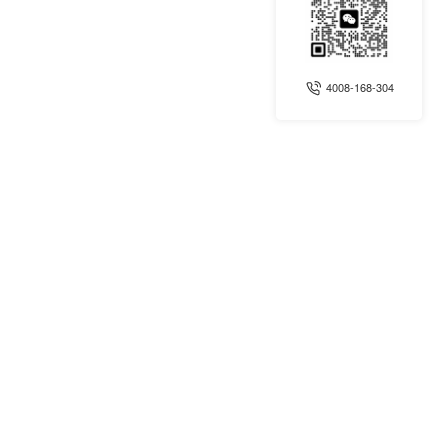
4008-168-304