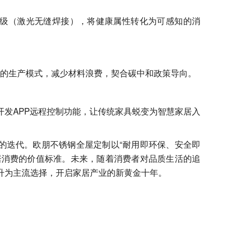
级（激光无缝焊接），将健康属性转化为可感知的消
制的生产模式，减少材料浪费，契合碳中和政策导向。
开发
APP远程控制功能，让传统家具蜕变为智慧家居入
的迭代。欧朋不锈钢全屋定制以
“耐用即环保、安全即
居消费的价值标准。未来，随着消费者对品质生活的追
升为主流选择，开启家居产业的新黄金十年。