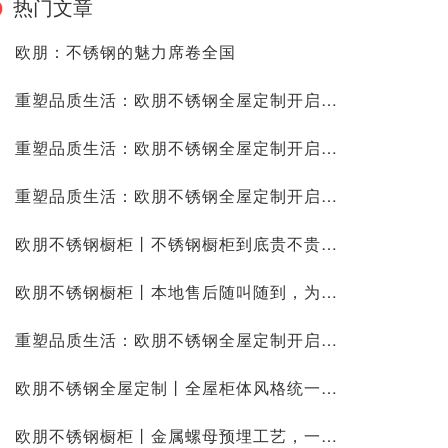
热门文章
欧朋：不锈钢的魅力席卷全国
重塑品质生活：欧朋不锈钢全屋定制开启旧房改造新纪元
重塑品质生活：欧朋不锈钢全屋定制开启旧房改造新纪元
重塑品质生活：欧朋不锈钢全屋定制开启旧房改造新纪元
欧朋不锈钢橱柜丨不锈钢橱柜到底贵不贵？算一笔十年的账
欧朋不锈钢橱柜丨本地售后随叫随到，为什么娄底客户最有发言权？
重塑品质生活：欧朋不锈钢全屋定制开启旧房改造新纪元
欧朋不锈钢全屋定制丨全屋柜体风格统一，不锈钢全屋定制的整体协调性
欧朋不锈钢橱柜丨金属螺母预埋工艺，一个小设计解决柜体松动大问题