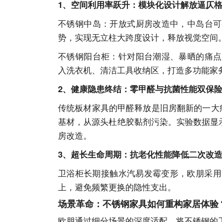
1
、
空间利用率跃升：模块化设计解放逼仄
不锈钢中岛：开放式厨房改造中，中岛台可
势，实现无立柱大跨度设计，释放视觉空间
不锈钢阳台柜：针对阳台潮湿、暴晒的痛点
入洗衣机、清洁工具收纳区，打造多功能家
2、
健康隐患终结：零甲醛与抗菌性能双保
传统板材家具的甲醛释放是旧房翻新的一大
基材，从源头杜绝胶黏剂污染。实验数据显示
房改造。
3、
超长生命周期：抗老化性能降低二次改
卫浴柜长期接触水汽易发霉变形，欧朋采用
上，避免频繁更换的隐性支出。
场景革命：不锈钢家具如何重构家居体验
欧朋通过细分场景的深度适配，将不锈钢的