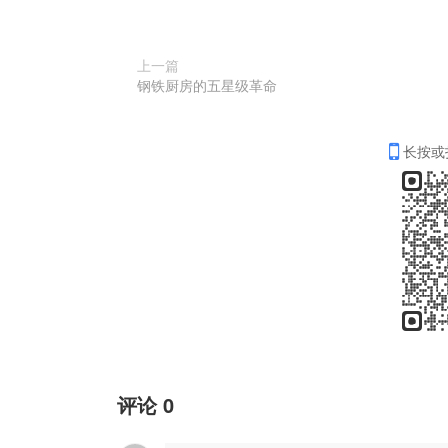
上一篇
钢铁厨房的五星级革命
长按或
评论
0