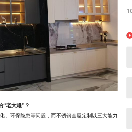
1
的
“老大难”？
化、环保隐患等问题，而不锈钢全屋定制以三大能力