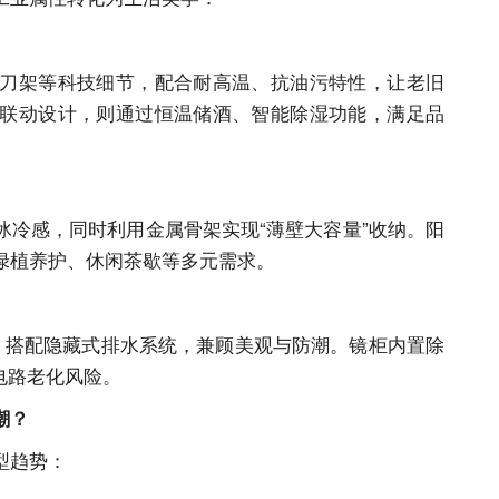
刀架等科技细节，配合耐高温、抗油污特性，让老旧
联动设计，则通过恒温储酒、智能除湿功能，满足品
冰冷感，同时利用金属骨架实现
“薄壁大容量”收纳。阳
绿植养护、休闲茶歇等多元需求。
计，搭配隐藏式排水系统，兼顾美观与防潮。镜柜内置除
电路老化风险。
潮？
型趋势：