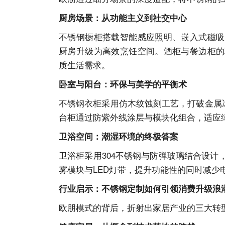
厨房场景：从功能主义到社交中心
不锈钢橱柜搭载智能感应照明、嵌入式磁吸
厨房升级为高效烹饪空间。酒柜与餐边柜的
质生活需求。
卧室与阳台：环保与美学的平衡术
不锈钢衣柜采用仿木纹蚀刻工艺，打破金属
台柜通过防紫外线涂层与模块化组合，适应
卫浴空间：潮湿环境的终极答案
卫浴柜采用
304不锈钢与防弹玻璃结合设
雾模块与LED灯带，提升功能性的同时减少
行业启示：不锈钢定制如何引领消费升级浪
欧朋模式的背后，折射出家居产业的三大转