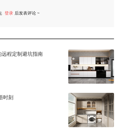
先
登录
后发表评论 ~
评论
的远程定制避坑指南
悟时刻