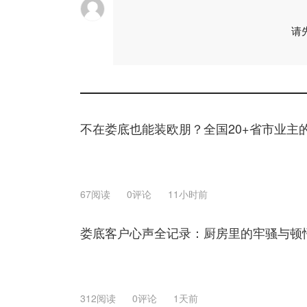
请
不在娄底也能装欧朋？全国20+省市业主
67阅读
0评论
11小时前
娄底客户心声全记录：厨房里的牢骚与顿
312阅读
0评论
1天前