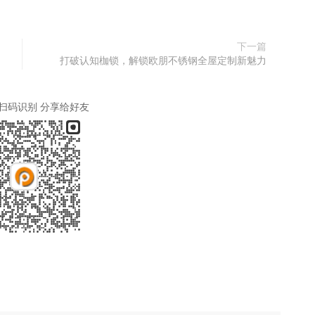
下一篇
打破认知枷锁，解锁欧朋不锈钢全屋定制新魅力
扫码识别 分享给好友