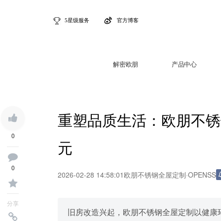
5星级服务
官方博客
解密欧朋
产品中心
重塑品质生活：欧朋不锈
0
元
0
2026-02-28 14:58:01
欧朋不锈钢全屋定制
·
OPENSS
分享
旧房改造兴起，欧朋不锈钢全屋定制以健康