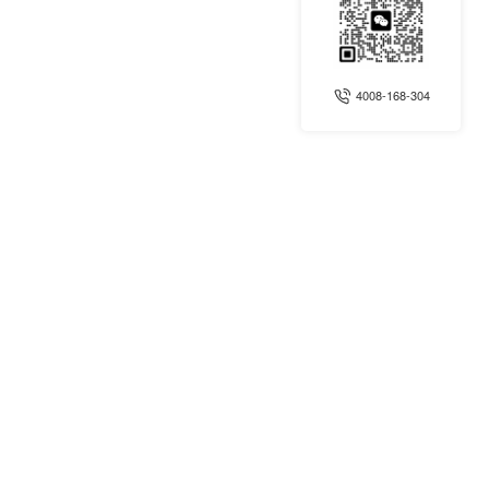
4008-168-304